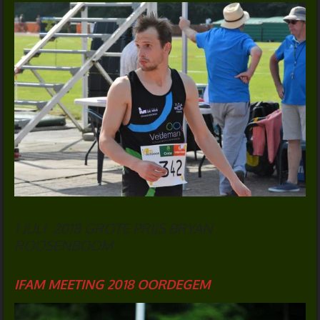
1 JULI 2018 GROTE PRIJS BRYAN
ROOSENBOOM
IFAM MEETING 2018 OORDEGEM