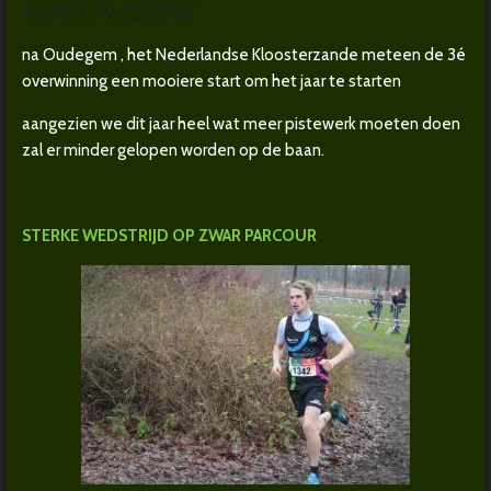
WINST IN ESSENE
na Oudegem , het Nederlandse Kloosterzande meteen de 3é
overwinning een mooiere start om het jaar te starten
aangezien we dit jaar heel wat meer pistewerk moeten doen
zal er minder gelopen worden op de baan.
STERKE WEDSTRIJD OP ZWAR PARCOUR