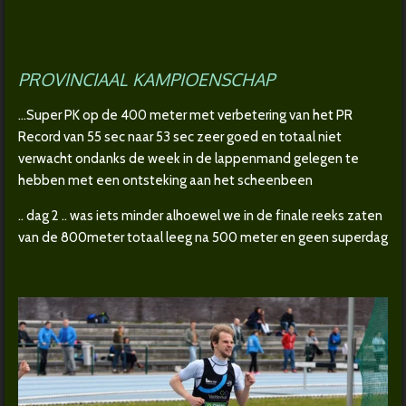
PROVINCIAAL KAMPIOENSCHAP
...Super PK op de 400 meter met verbetering van het PR
Record van 55 sec naar 53 sec zeer goed en totaal niet
verwacht ondanks de week in de lappenmand gelegen te
hebben met een ontsteking aan het scheenbeen
.. dag 2 .. was iets minder alhoewel we in de finale reeks zaten
van de 800meter totaal leeg na 500 meter en geen superdag