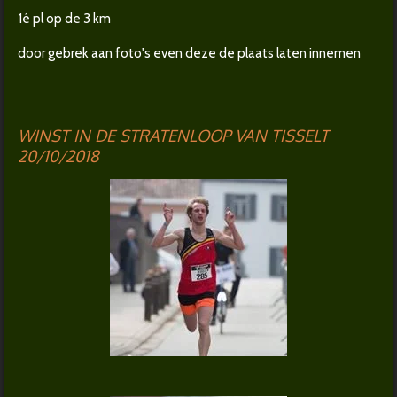
1é pl op de 3 km
door gebrek aan foto's even deze de plaats laten innemen
WINST IN DE STRATENLOOP VAN TISSELT
20/10/2018