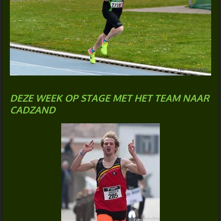
DEZE WEEK OP STAGE MET HET TEAM NAAR
CADZAND