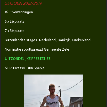
SEIZOEN 2018/2019
16 Overwinningen
5 x 2é plaats
7 x 3é plaats
Buitenlandse stages , Nederland , Frankrijk , Griekenland
Nominatie sportlaureaat Gemeente Zele
UITZONDELIJKE PRESTATIES
6E Pl Picasso - run Spanje