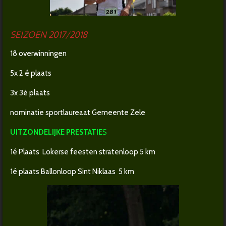
SEIZOEN 2017/2018
18 overwinningen
5x 2 é plaats
3x 3é plaats
nominatie sportlaureaat Gemeente Zele
UITZONDELIJKE PRESTATIE
S
1é Plaats Lokerse feesten stratenloop 5 km
1é plaats Ballonloop Sint Niklaas 5 km