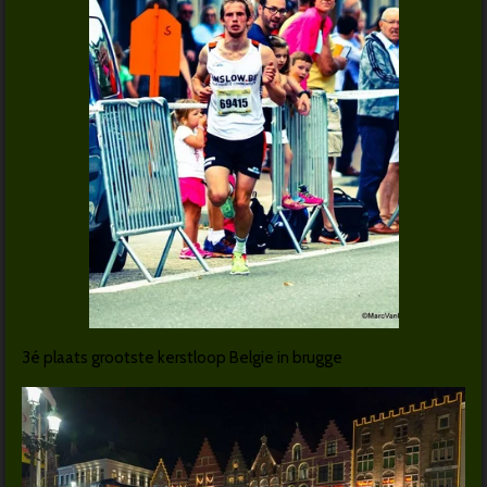
3é plaats grootste kerstloop Belgie in brugge