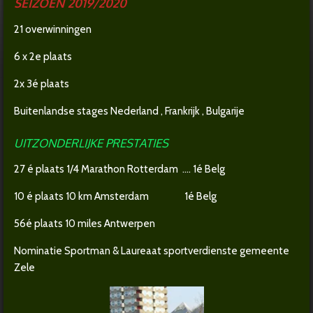
SEIZOEN 2019/2020
21 overwinningen
6 x 2e plaats
2x 3é plaats
Buitenlandse stages Nederland , Frankrijk , Bulgarije
UITZONDERLIJKE PRESTATIES
27 é plaats 1/4 Marathon Rotterdam …. 1é Belg
10 é plaats 10 km Amsterdam 1é Belg
56é plaats 10 miles Antwerpen
Nominatie Sportman & Laureaat sportverdienste gemeente
Zele