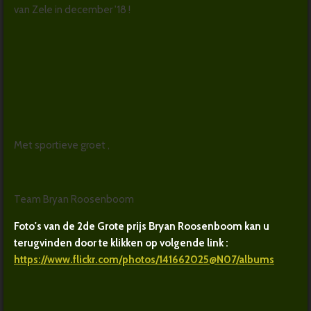
van Zele in december '18 !
Met sportieve groet ,
Team Bryan Roosenboom
Foto's van de 2de Grote prijs Bryan Roosenboom kan u
terugvinden door te klikken op volgende link :
https://www.flickr.com/photos/141662025@N07/albums