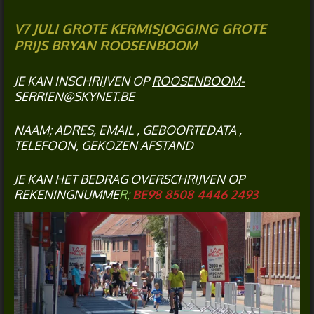
V7 JULI GROTE KERMISJOGGING GROTE
PRIJS BRYAN ROOSENBOOM
JE KAN INSCHRIJVEN OP
ROOSENBOOM-
SERRIEN@SKYNET.BE
NAAM; ADRES, EMAIL , GEBOORTEDATA ,
TELEFOON, GEKOZEN AFSTAND
JE KAN HET BEDRAG OVERSCHRIJVEN OP
REKENINGNUMME
R;
BE98 8508 4446 2493