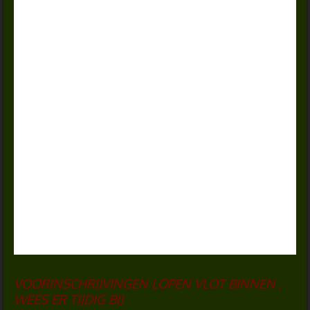
VOORINSCHRIJVINGEN LOPEN VLOT BINNEN ,
WEES ER TIJDIG BIJ