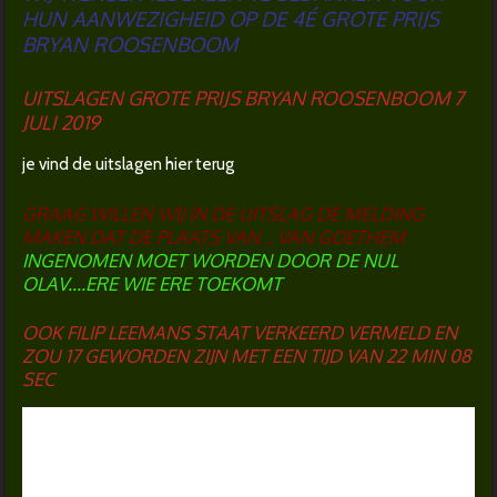
HUN AANWEZIGHEID OP DE 4É GROTE PRIJS
BRYAN ROOSENBOOM
UITSLAGEN GROTE PRIJS BRYAN ROOSENBOOM 7
JULI 2019
je vind de uitslagen hier terug
GRAAG WILLEN WIJ IN DE UITSLAG DE MELDING
MAKEN DAT DE PLAATS VAN .. VAN GOETHEM
INGENOMEN MOET WORDEN DOOR DE NUL
OLAV....ERE WIE ERE TOEKOMT
OOK FILIP LEEMANS STAAT VERKEERD VERMELD EN
ZOU 17 GEWORDEN ZIJN MET EEN TIJD VAN 22 MIN 08
SEC