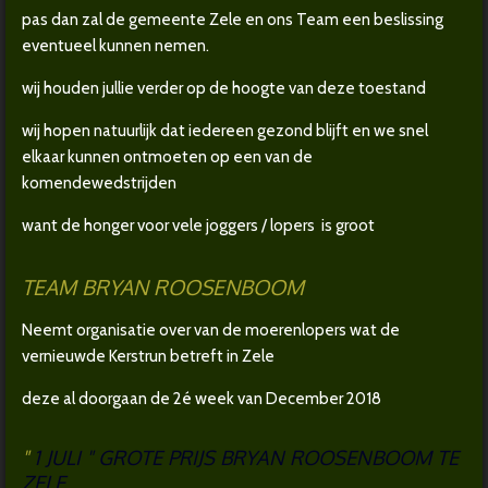
pas dan zal de gemeente Zele en ons Team een beslissing
eventueel kunnen nemen.
wij houden jullie verder op de hoogte van deze toestand
wij hopen natuurlijk dat iedereen gezond blijft en we snel
elkaar kunnen ontmoeten op een van de
komendewedstrijden
want de honger voor vele joggers / lopers is groot
TEAM BRYAN ROOSENBOOM
Neemt organisatie over van de moerenlopers wat de
vernieuwde Kerstrun betreft in Zele
deze al doorgaan de 2é week van December 2018
"
1
JULI " GROTE PRIJS BRYAN ROOSENBOOM TE
ZELE