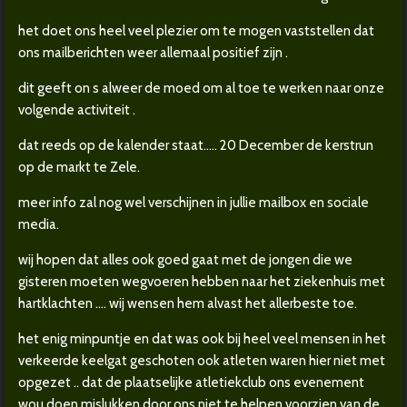
het doet ons heel veel plezier om te mogen vaststellen dat
ons mailberichten weer allemaal positief zijn .
dit geeft on s alweer de moed om al toe te werken naar onze
volgende activiteit .
dat reeds op de kalender staat..... 20 December de kerstrun
op de markt te Zele.
meer info zal nog wel verschijnen in jullie mailbox en sociale
media.
wij hopen dat alles ook goed gaat met de jongen die we
gisteren moeten wegvoeren hebben naar het ziekenhuis met
hartklachten .... wij wensen hem alvast het allerbeste toe.
het enig minpuntje en dat was ook bij heel veel mensen in het
verkeerde keelgat geschoten ook atleten waren hier niet met
opgezet .. dat de plaatselijke atletiekclub ons evenement
wou doen mislukken door ons niet te helpen voorzien van de