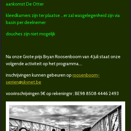
aankomst De Otter
kleedkamers zijn ter plaatse ...er zal wasgelegenheid zijn via
basin per deelnemer
douches zijn niet mogelijk
Na onze Grote prijs Bryan Roosenboom van 4 Juli staat onze
volgende activiteit op het programma....
inschrijvingen kunnen gebeuren op
roosenboom-
serrien@skynet.be
voorinschrijvingen 5€ op rekeningnr ; BE98 8508 4446 2493