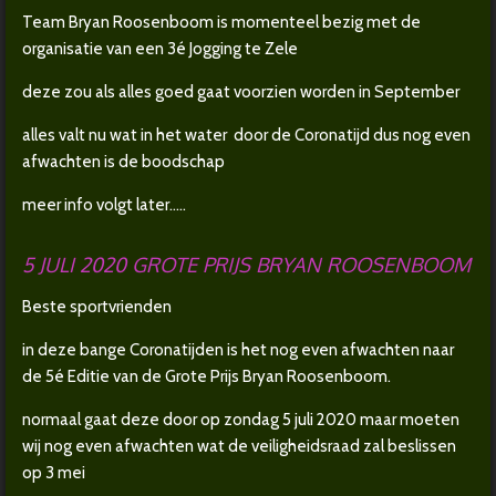
Team Bryan Roosenboom is momenteel bezig met de
organisatie van een 3é Jogging te Zele
deze zou als alles goed gaat voorzien worden in September
alles valt nu wat in het water door de Coronatijd dus nog even
afwachten is de boodschap
meer info volgt later.....
5 JULI 2020 GROTE PRIJS BRYAN ROOSENBOOM
Beste sportvrienden
in deze bange Coronatijden is het nog even afwachten naar
de 5é Editie van de Grote Prijs Bryan Roosenboom.
normaal gaat deze door op zondag 5 juli 2020 maar moeten
wij nog even afwachten wat de veiligheidsraad zal beslissen
op 3 mei