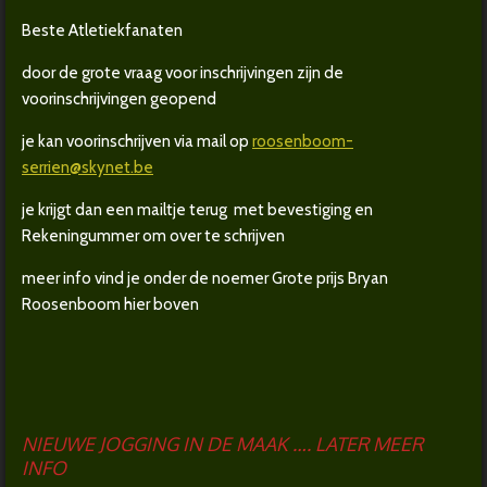
Beste Atletiekfanaten
door de grote vraag voor inschrijvingen zijn de
voorinschrijvingen geopend
je kan voorinschrijven via mail op
roosenboom-
serrien@skynet.be
je krijgt dan een mailtje terug met bevestiging en
Rekeningummer om over te schrijven
meer info vind je onder de noemer Grote prijs Bryan
Roosenboom hier boven
NIEUWE JOGGING IN DE MAAK …. LATER MEER
INFO