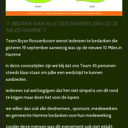
!! BEDANK AAN ALLE DEELNEMERS VAN DE 10
MILES HAMME !!
Team Bryan Roosenboom wenst iedereen te bedanken die
gisteren 19 september aanwezig was op de nieuwe 10 Miles in
Hamme
in deze coronatijden zijn we blij dat ons Team 45 personen
steeds klaar staan om jullie een wedstrijd te kunnen
aanbieden.
iedereen zal wel begrijpen dat het niet simpel is om dit rond
te krijgen maar doen het voor de lopers
we willen dan ook alle deelnemers , sponsors ,medewerkers
en gemeente Hamme bedanken voor hun medewerking.
zonder deze mensen was dit evenement ook niet gelukt.