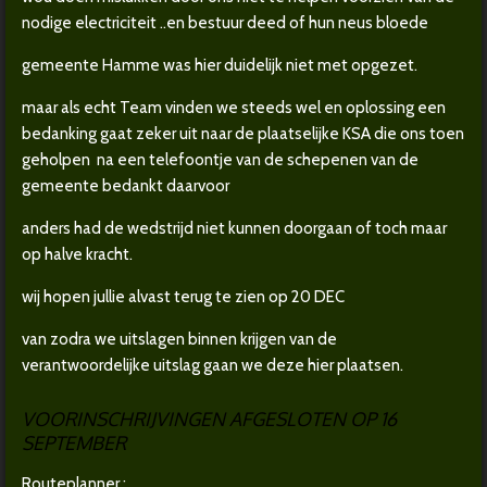
nodige electriciteit ..en bestuur deed of hun neus bloede
gemeente Hamme was hier duidelijk niet met opgezet.
maar als echt Team vinden we steeds wel en oplossing een
bedanking gaat zeker uit naar de plaatselijke KSA die ons toen
geholpen na een telefoontje van de schepenen van de
gemeente bedankt daarvoor
anders had de wedstrijd niet kunnen doorgaan of toch maar
op halve kracht.
wij hopen jullie alvast terug te zien op 20 DEC
van zodra we uitslagen binnen krijgen van de
verantwoordelijke uitslag gaan we deze hier plaatsen.
VOORINSCHRIJVINGEN AFGESLOTEN OP 16
SEPTEMBER
Routeplanner :