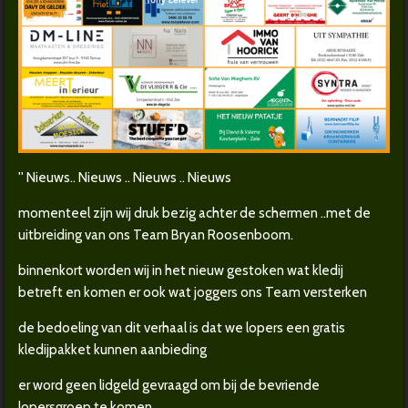
'' Nieuws.. Nieuws .. Nieuws .. Nieuws
momenteel zijn wij druk bezig achter de schermen ..met de
uitbreiding van ons Team Bryan Roosenboom.
binnenkort worden wij in het nieuw gestoken wat kledij
betreft en komen er ook wat joggers ons Team versterken
de bedoeling van dit verhaal is dat we lopers een gratis
kledijpakket kunnen aanbieding
er word geen lidgeld gevraagd om bij de bevriende
lopersgroep te komen.